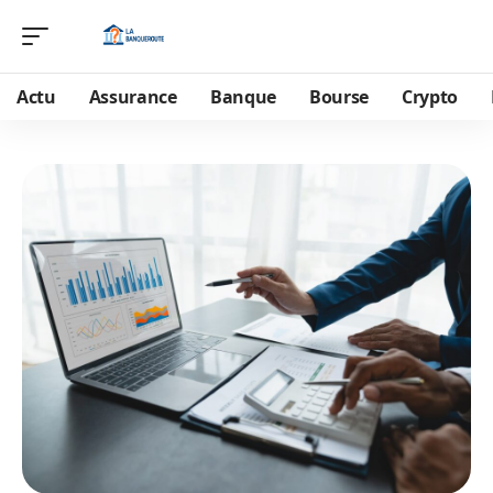
Actu
Assurance
Banque
Bourse
Crypto