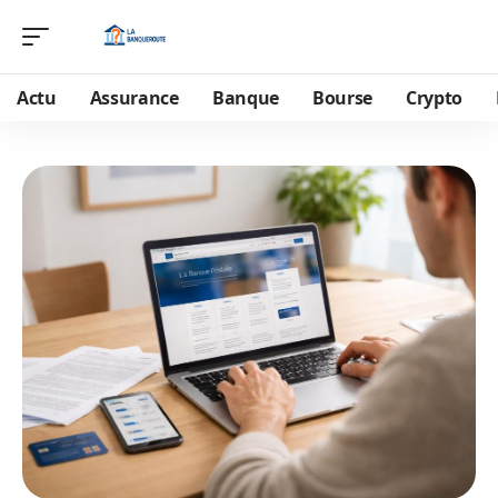
Actu
Assurance
Banque
Bourse
Crypto