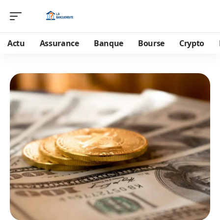
Actu
Assurance
Banque
Bourse
Crypto