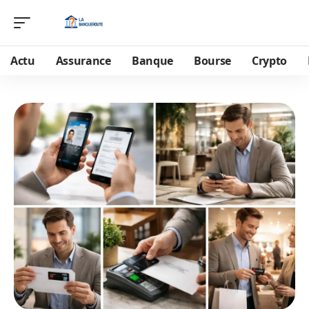
Actu
Assurance
Banque
Bourse
Crypto