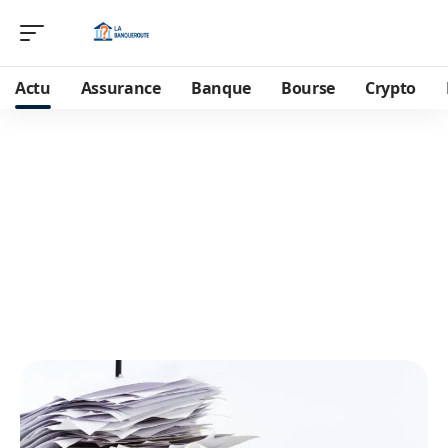
Actu
Assurance
Banque
Bourse
Crypto
Actu