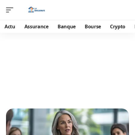
Actu
Assurance
Banque
Bourse
Crypto
Financement